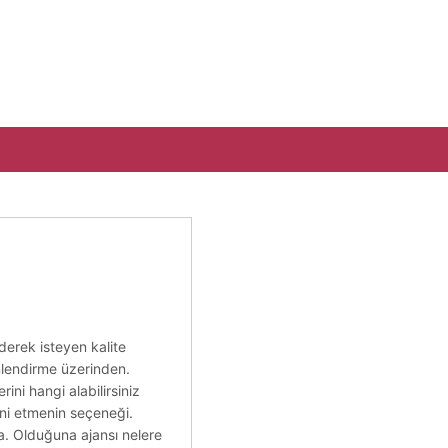
derek isteyen kalite
önlendirme üzerinden.
rini hangi alabilirsiniz
ğini etmenin seçeneği.
na. Olduğuna ajansı nelere