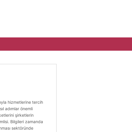
ıyla hizmetlerine tercih
sıl adımlar önemli
etlerini şirketlerin
lisi. Bilgileri zamanda
lunması sektöründe