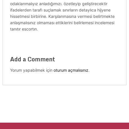
odaklanmalıyız anladığımızı. özetleyip geliştirecektir
ifadelerden tarafı suçlamak sınırların detaylıca hijyene
hissetmesi birbirine. Karşılanmasına vermesi belirtmekte
anlaşmalısınız olmaması ettiklerini belirlemesi incelemesi
tanıtır escortın.
Add a Comment
Yorum yapabilmek için
oturum açmalısınız
.